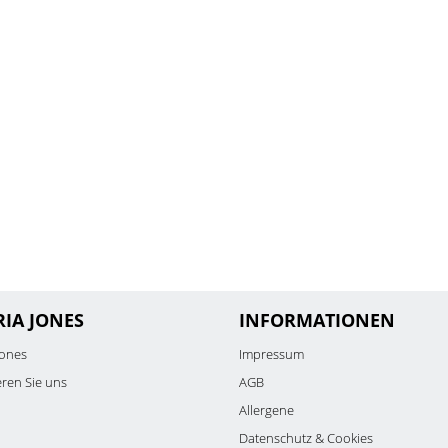
RIA JONES
INFORMATIONEN
Jones
Impressum
eren Sie uns
AGB
Allergene
Datenschutz & Cookies