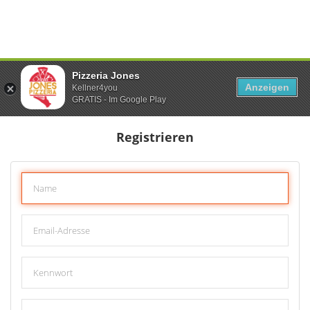
Pizzeria Jones
Anzeigen
Kellner4you
GRATIS - Im Google Play
Registrieren